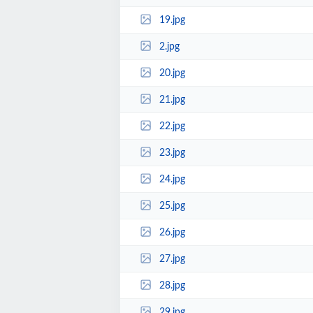
19.jpg
2.jpg
20.jpg
21.jpg
22.jpg
23.jpg
24.jpg
25.jpg
26.jpg
27.jpg
28.jpg
29.jpg