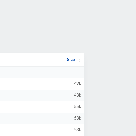
Size
49k
43k
55k
53k
53k