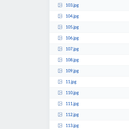
103.jpg
104.jpg
105.jpg
106.jpg
107.jpg
108.jpg
109.jpg
11.jpg
110.jpg
111.jpg
112.jpg
113.jpg