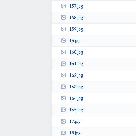
157.jpg
158.jpg
159.jpg
16.jpg
160.jpg
161.jpg
162.jpg
163.jpg
164.jpg
165.jpg
17.jpg
18.jpg