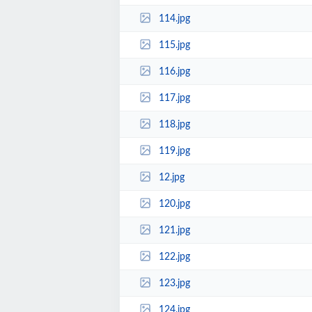
114.jpg
115.jpg
116.jpg
117.jpg
118.jpg
119.jpg
12.jpg
120.jpg
121.jpg
122.jpg
123.jpg
124.jpg