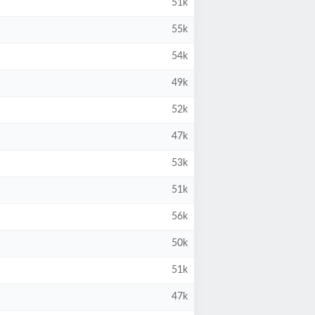
51k
55k
54k
49k
52k
47k
53k
51k
56k
50k
51k
47k