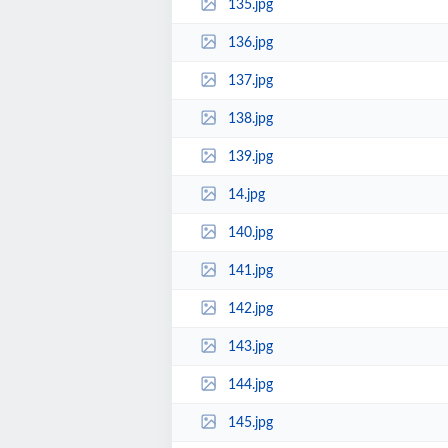
135.jpg
136.jpg
137.jpg
138.jpg
139.jpg
14.jpg
140.jpg
141.jpg
142.jpg
143.jpg
144.jpg
145.jpg