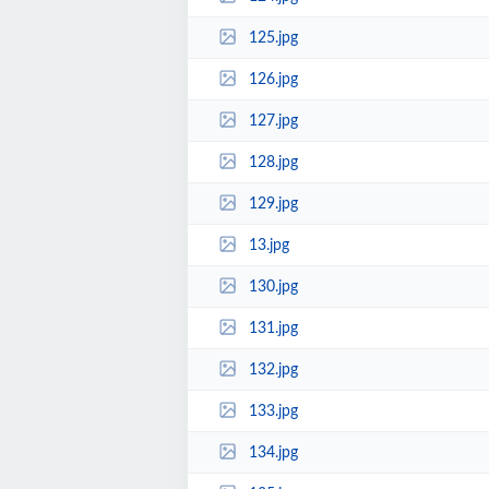
125.jpg
126.jpg
127.jpg
128.jpg
129.jpg
13.jpg
130.jpg
131.jpg
132.jpg
133.jpg
134.jpg