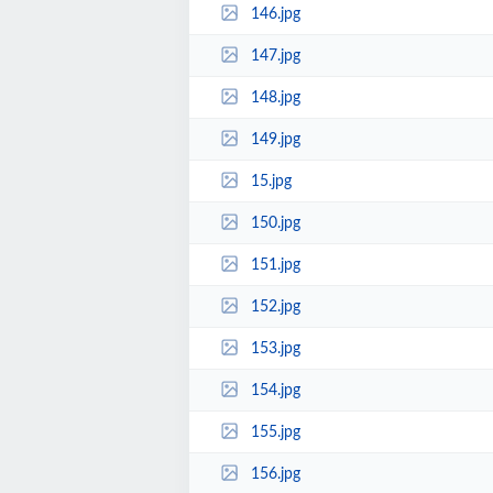
146.jpg
147.jpg
148.jpg
149.jpg
15.jpg
150.jpg
151.jpg
152.jpg
153.jpg
154.jpg
155.jpg
156.jpg